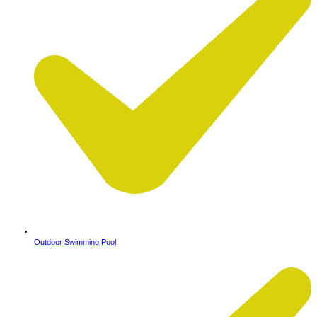
Outdoor Swimming Pool