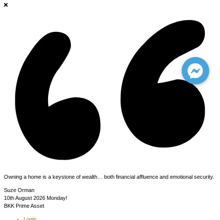
Owning a home is a keystone of wealth… both financial affluence and emotional security.
Suze Orman
10th August 2026
Monday!
BKK Prime Asset
Login