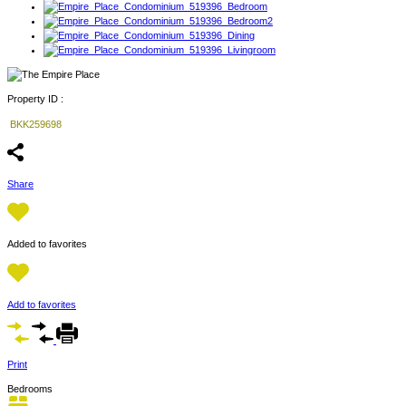
Property ID :
BKK259698
Share
Added to favorites
Add to favorites
Print
Bedrooms