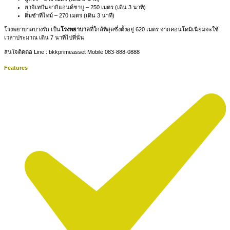
ฮาจิเทปันยากิแอนด์ชาบู – 250 เมตร (เดิน 3 นาที)
ติ่มซำทีไทม์ – 270 เมตร (เดิน 3 นาที)
โรงพยาบาลบางรัก เป็น
โรงพยาบาล
ที่ใกล้ที่สุดซึ่งตั้งอยู่ 620 เมตร จากคอนโดมิเนียมจะใช้
เวลาประมาณ เดิน 7 นาทีไปที่นั่น
สนใจติดต่อ Line : bkkprimeasset Mobile 083-888-0888
Features