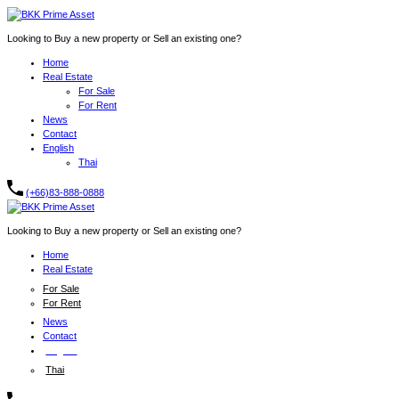
Looking to Buy a new property or Sell an existing one?
Home
Real Estate
For Sale
For Rent
News
Contact
English
Thai
(+66)83-888-0888
Looking to Buy a new property or Sell an existing one?
Home
Real Estate
For Sale
For Rent
News
Contact
English
Thai