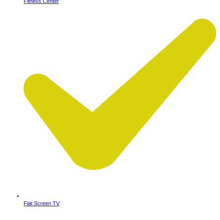
Fitness Center
Flat Screen TV