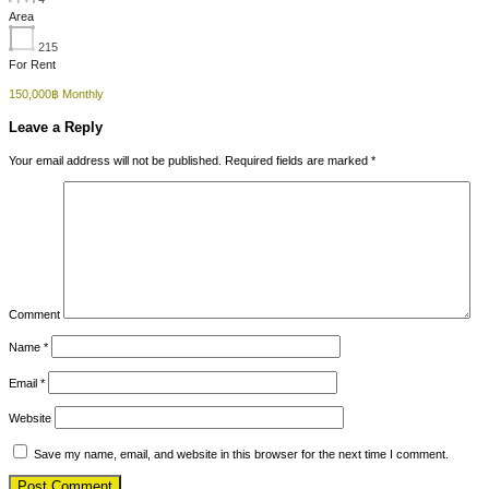
Area
215
For Rent
150,000฿ Monthly
Leave a Reply
Your email address will not be published.
Required fields are marked
*
Comment
Name
*
Email
*
Website
Save my name, email, and website in this browser for the next time I comment.