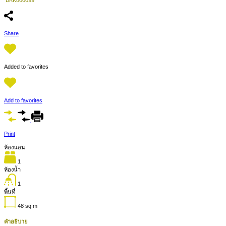
Share
Added to favorites
Add to favorites
Print
ห้องนอน
1
ห้องน้ำ
1
พื้นที่
48
sq m
คำอธิบาย