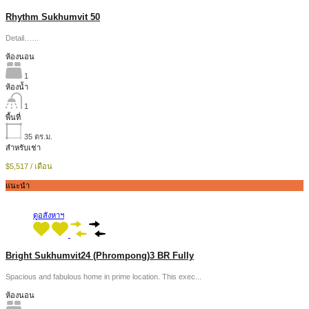
Rhythm Sukhumvit 50
Detail……
ห้องนอน
1
ห้องน้ำ
1
พื้นที่
35
ตร.ม.
สำหรับเช่า
$5,517 / เดือน
แนะนำ
ดูอสังหาฯ
Bright Sukhumvit24 (Phrompong)3 BR Fully
Spacious and fabulous home in prime location. This exec...
ห้องนอน