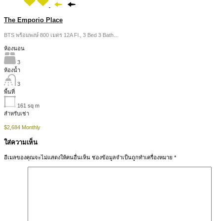
The Emporio Place
BTS พร้อมพงษ์ 800 เมตร 12A Fl., 3 Bed 3 Bath…
ห้องนอน
3
ห้องน้ำ
3
พื้นที่
161
sq m
สำหรับเช่า
$2,684 Monthly
ใส่ความเห็น
อีเมลของคุณจะไม่แสดงให้คนอื่นเห็น
ช่องข้อมูลจำเป็นถูกทำเครื่องหมาย
*