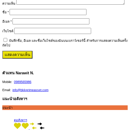
ความเห็น
ชื่อ
*
อีเมล
*
เว็บไซต์
บันทึกชื่อ, อีเมล และชื่อเว็บไซต์ของฉันบนเบราว์เซอร์นี้ สำหรับการแสดงความเห็นครั้ง
ถัดไป
ตัวแทน Narawit N.
Mobile:
0989565986
Email:
info@bkkprimeasset.com
แนะนำอสังหาฯ
แนะนำ
ดูอสังหาฯ