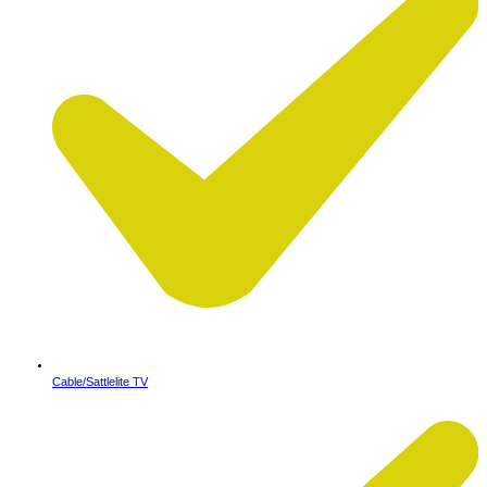
Cable/Sattlelite TV