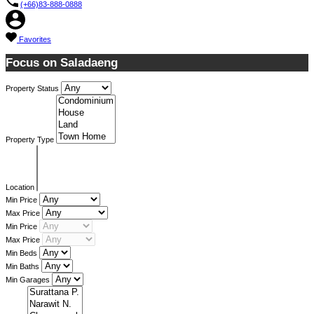
(+66)83-888-0888
Favorites
Focus on Saladaeng
Property Status
Property Type
Location
Min Price
Max Price
Min Price
Max Price
Min Beds
Min Baths
Min Garages