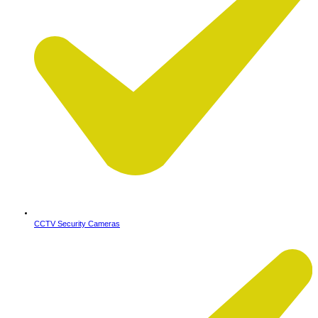
CCTV Security Cameras