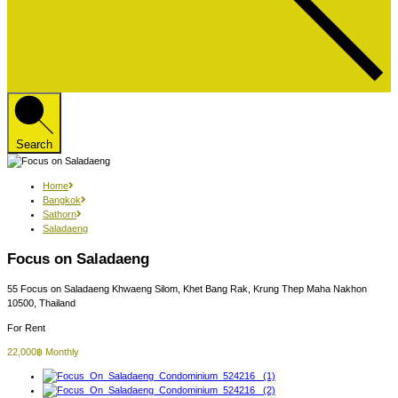
Search
Home
Bangkok
Sathorn
Saladaeng
Focus on Saladaeng
55 Focus on Saladaeng Khwaeng Silom, Khet Bang Rak, Krung Thep Maha Nakhon
10500, Thailand
For Rent
22,000฿ Monthly