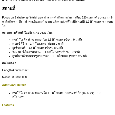
สถานที่
Focus on Saladaeng (โฟคัส ออน ศาลาแดง) เดินทางสะดวกเพียง 720 เมตร หรือประมาณ 9
นาที เดินจาก สีลม ถ้าคุณเดินทางด้วยรถยนต์ ทางด่วนที่ใกล้ที่สุดอยู่ที่ 1.9 กิโลเมตร จากคอน
โด
หลากหลาย
ร้านค้า
ในบริเวณรอบๆคอนโด:
เทสโก้โลตัส ห่างจากคอนโด 1.3 กิโลเมตร (ขับรถ 9 นาที)
เดอะซิตี้วีว่า – 1.7 กิโลเมตร (ขับรถ 9 นาที)
ยูเซ็นเตอร์ – 1.8 กิโลเมตร (ขับรถ 8 นาที)
วิลล่ามาร์เก็ต (หลังสวน) – 1.8 กิโลเมตร (ขับรถ 10 นาที)
ศูนย์การค้าเพนนินซูล่าพลาซ่า – 1.9 กิโลเมตร (ขับรถ 9 นาที)
สนใจติดต่อ
Line@bkkprimeasset
Mobile 083-888-0888
Additional Details
เทสโก้โลตัส ห่างจากคอนโด 1.3 กิโลเมตร:
วิลล่ามาร์เก็ต (หลังสวน) – 1.8
กิโลเมตร
Features