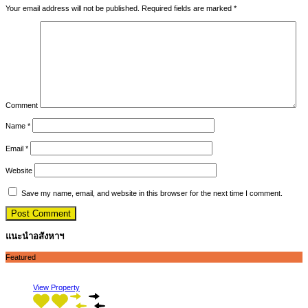
Your email address will not be published.
Required fields are marked
*
Comment
Name
*
Email
*
Website
Save my name, email, and website in this browser for the next time I comment.
แนะนำอสังหาฯ
Featured
View Property