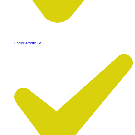
Cable/Sattlelite TV