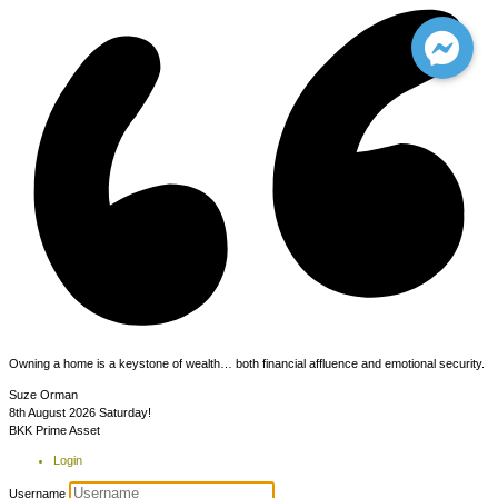
Owning a home is a keystone of wealth… both financial affluence and emotional security.
Suze Orman
8th August 2026
Saturday!
BKK Prime Asset
Login
Username