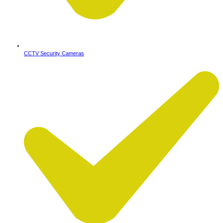
CCTV Security Cameras