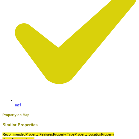
แอร์
Property on Map
Similar Properties
Recommended
Property Features
Property Type
Property Location
Property