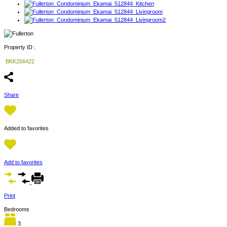
Property ID :
BKK256422
Share
Added to favorites
Add to favorites
Print
Bedrooms
3