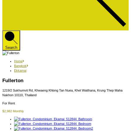
Search
Home
Bangkok
Ekkamai
Fullerton
1219/2 Sukhumvit Rd, Khwaeng Khlong Tan Nuea, Khet Watthana, Krung Thep Maha
Nakhon 10110, Thailand
For Rent
$2,982 Monthly