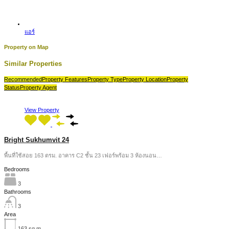
แอร์
Property on Map
Similar Properties
Recommended
Property Features
Property Type
Property Location
Property
Status
Property Agent
View Property
Bright Sukhumvit 24
พื้นที่ใช้สอย 163 ตรม. อาคาร C2 ชั้น 23 เฟอร์พร้อม 3 ห้องนอน…
Bedrooms
3
Bathrooms
3
Area
163
sq m