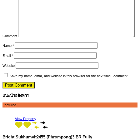
Comment
Name
*
Email
*
Website
Save my name, email, and website in this browser for the next time I comment.
แนะนำอสังหาฯ
Featured
View Property
Bright Sukhumvit2455 (Phrompong)3 BR Fully