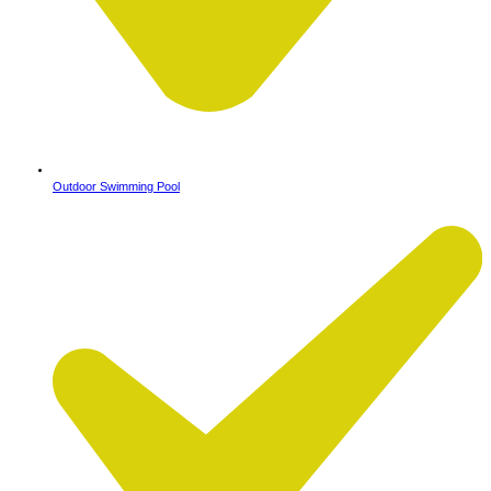
Outdoor Swimming Pool