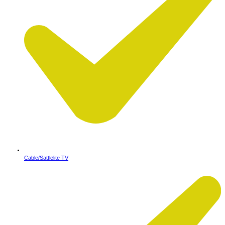
Cable/Sattlelite TV