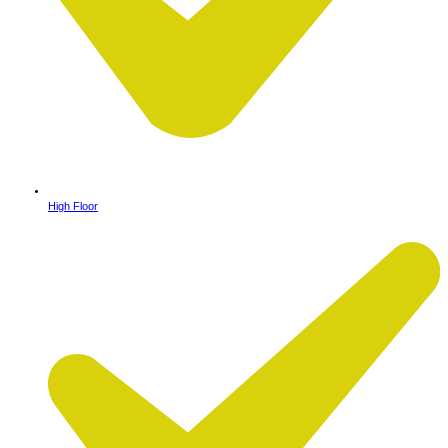
High Floor