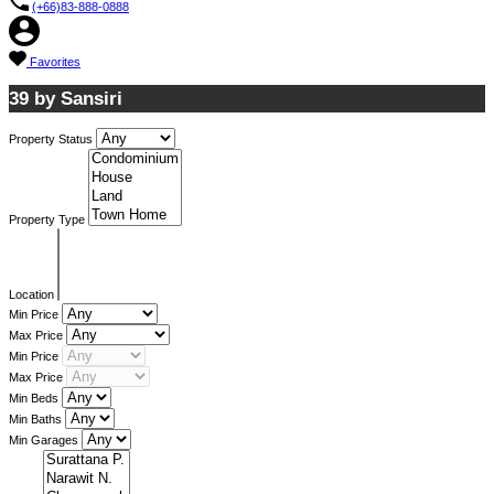
(+66)83-888-0888
Favorites
39 by Sansiri
Property Status
Property Type
Location
Min Price
Max Price
Min Price
Max Price
Min Beds
Min Baths
Min Garages