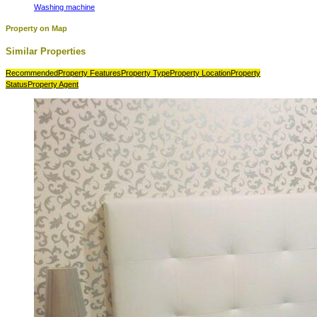
Washing machine
Property on Map
Similar Properties
Recommended
Property Features
Property Type
Property Location
Property
Status
Property Agent