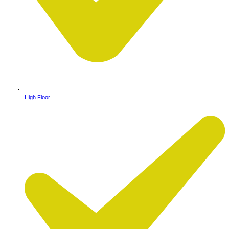
High Floor