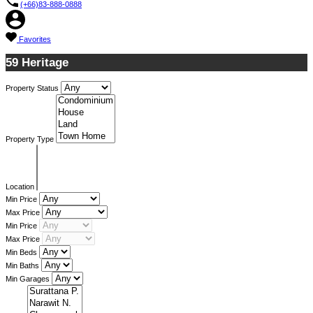
(+66)83-888-0888
Favorites
59 Heritage
Property Status
Property Type
Location
Min Price
Max Price
Min Price
Max Price
Min Beds
Min Baths
Min Garages