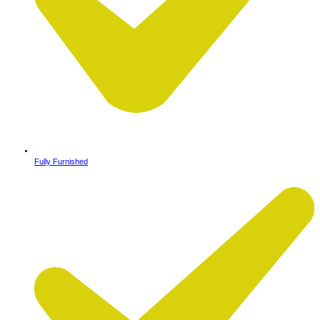
Fully Furnished