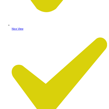
Nice View