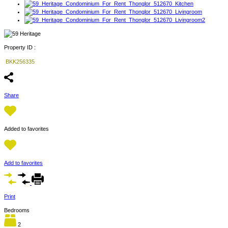
Property ID :
BKK256335
Share
Added to favorites
Add to favorites
Print
Bedrooms
2