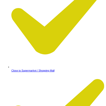
Close to Supermarket / Shopping Mall