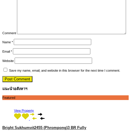
Comment
Name
*
Email
*
Website
Save my name, email, and website in this browser for the next time I comment.
แนะนำอสังหาฯ
Featured
View Property
Bright Sukhumvit2455 (Phrompong)3 BR Fully