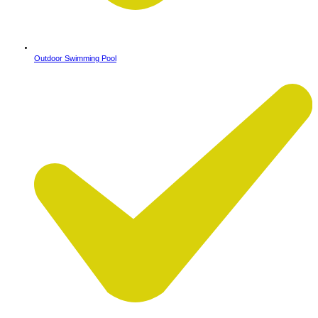
Outdoor Swimming Pool