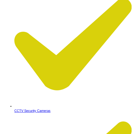
CCTV Security Cameras