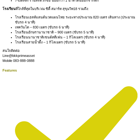
7-Eleven ร้านสะดวกซื้อ น้อยกว่า 1 นาที เดินออกจากตึก
โรงเรียน
ที่ใกล้ที่สุดในบริเวณ ซิตี้ สมาร์ท สุขุมวิท18 รวมถึง:
โรงเรียนเฮลท์แลนด์นวดแผนไทย ระยะทางประมาณ 820 เมตร เดินทาง (ประมาณ
ขับรถ 4 นาที)
เทควันโด – 830 เมตร (ขับรถ 6 นาที)
โรงเรียนอักษรานานาชาติ – 900 เมตร (ขับรถ 5 นาที)
โรงเรียนนานาชาติเซนต์สตีเฟน – 1 กิโลเมตร (ขับรถ 4 นาที)
โรงเรียนสายน้ำผึ้ง – 1 กิโลเมตร (ขับรถ 5 นาที)
สนใจติดต่อ
Line@bkkprimeasset
Mobile 083-888-0888
Features