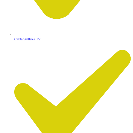
Cable/Sattlelite TV