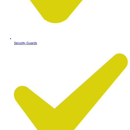
Security Guards