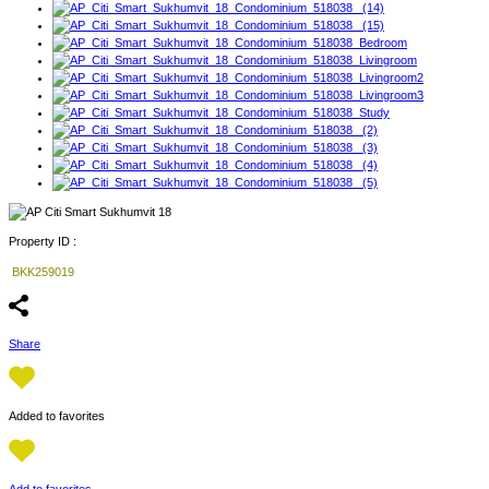
Property ID :
BKK259019
Share
Added to favorites
Add to favorites