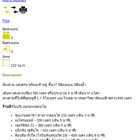
Print
Bedrooms
3
Bathrooms
3
Area
122
sq m
Description
ห้องสวย แต่งครบ พร้อมเข้าอยู่ ชั้น17 3ห้องนอน 3ห้องน้ำ
เดินทางสะดวกเพียง 390 เมตร หรือประมาณ 5 นาที เดินจาก อโศก
ทางด่วนที่ใกล้ที่สุดอยู่ที่ 1.7 กิโลเมตร และโรงพยาบาลมหาวิทยาลัยแม่ฟ้าหลวง 840 เมตร
ร้านค้า
ในบริเวณรอบๆคอนโด:
ซุนเกนพลาซ่า ห่างจากคอนโด 210 เมตร (เดิน 3 นาที)
เมโทรมอลล์ – 330 เมตร (เดิน 5 นาที)
เทอร์มินัล 21 – 360 เมตร (เดิน 5 นาที)
แม็กซ์แวลู่ทันใจ – 520 เมตร (เดิน 6 นาที)
ท็อปส์มาร์เก็ต (โรบินสันสุขุมวิท 19) – 600 เมตร (เดิน 8 นาที)