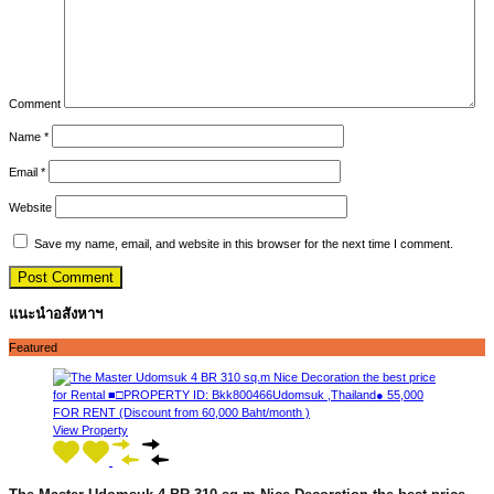
Comment
Name
*
Email
*
Website
Save my name, email, and website in this browser for the next time I comment.
แนะนำอสังหาฯ
Featured
View Property