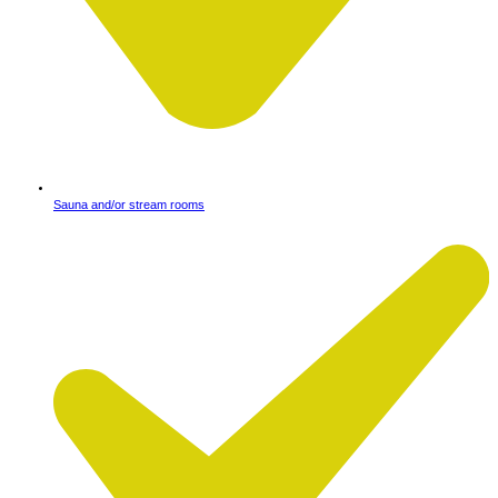
Sauna and/or stream rooms