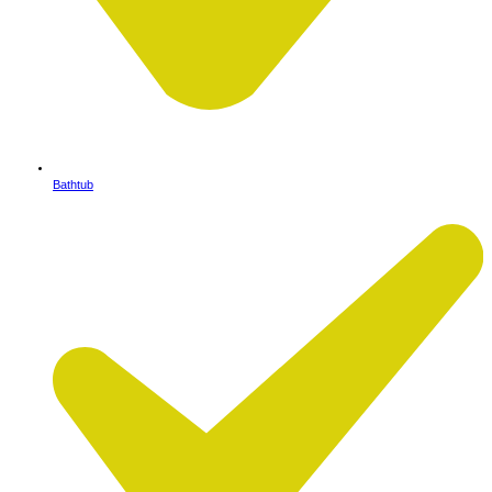
Bathtub