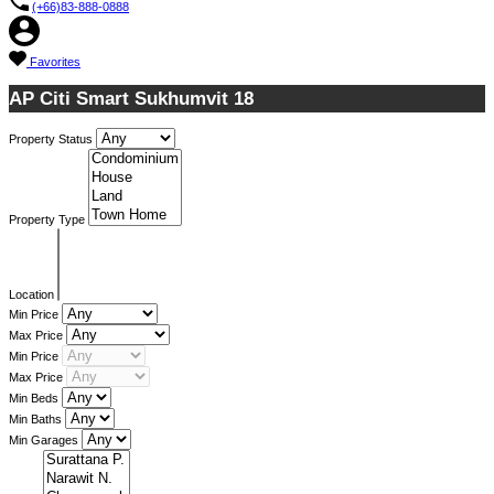
(+66)83-888-0888
Favorites
AP Citi Smart Sukhumvit 18
Property Status
Property Type
Location
Min Price
Max Price
Min Price
Max Price
Min Beds
Min Baths
Min Garages