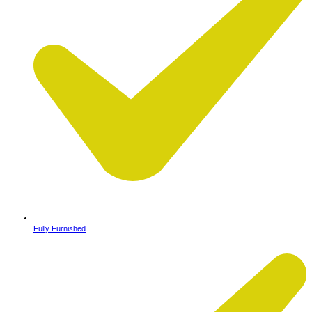
Fully Furnished