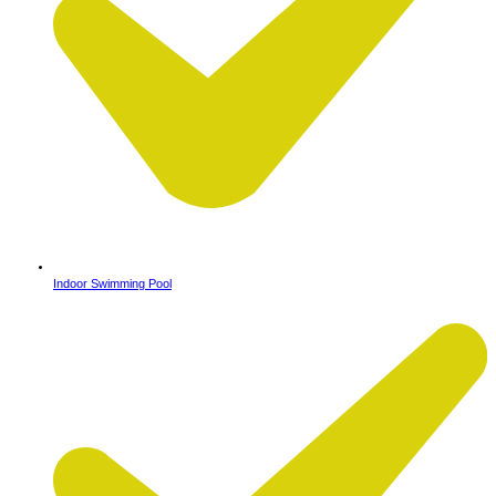
Indoor Swimming Pool