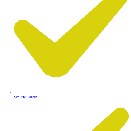
Security Guards