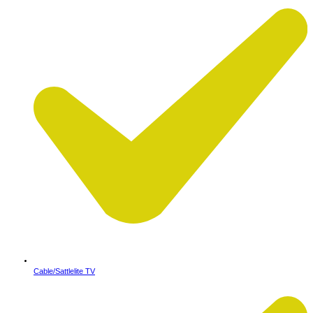
Cable/Sattlelite TV