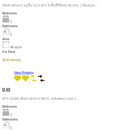
เดินทางสะดวก อยู่ชั้น 12 อาคาร B พื้นที่ใช้สอย 65 ตรม. 2 ห้องนอน…
Bedrooms
1
Bathrooms
1
Area
45
sq m
For Rent
$835 Monthly
View Property
D 65
BTS เอกมัย เดินทางสะดวก 6th Fl., A Building 1 bed 1…
Bedrooms
1
Bathrooms
1