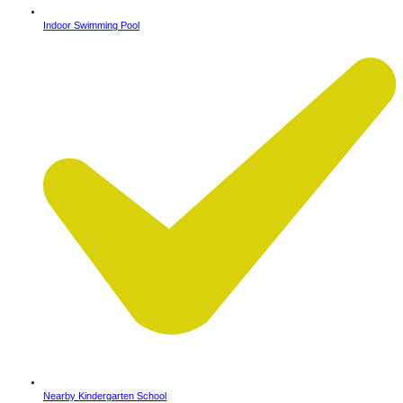
Indoor Swimming Pool
Nearby Kindergarten School