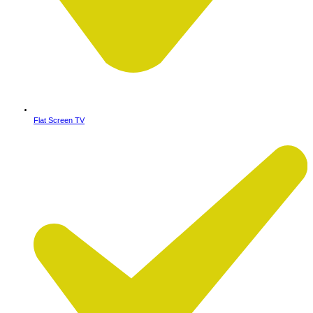
Flat Screen TV