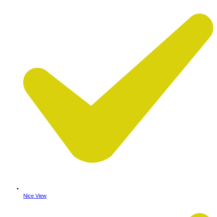
Nice View