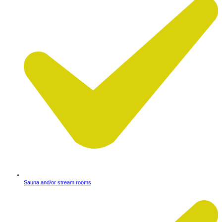
Sauna and/or stream rooms