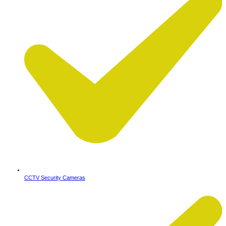
CCTV Security Cameras