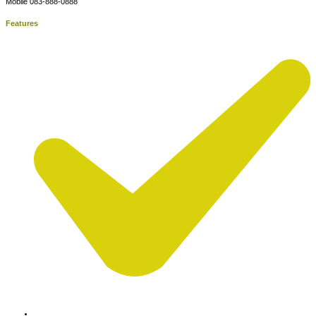
Mobile 083-888-0888
Features