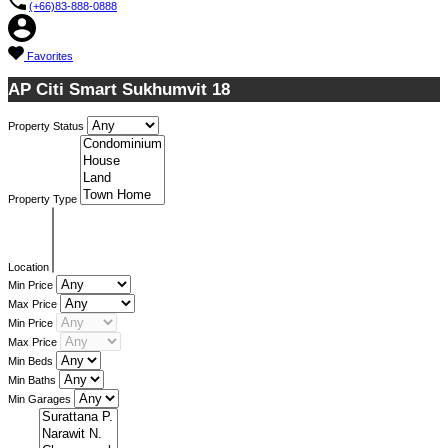
(+66)83-888-0888
Favorites
AP Citi Smart Sukhumvit 18
Property Status
Property Type
Location
Min Price
Max Price
Min Price
Max Price
Min Beds
Min Baths
Min Garages