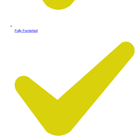
Fully Furnished