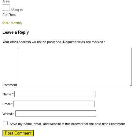
Area
55
sq m
For Rent
$597 Monthly
Leave a Reply
Your email address will not be published.
Required fields are marked
*
Comment
Name
*
Email
*
Website
Save my name, email, and website in this browser for the next time I comment.