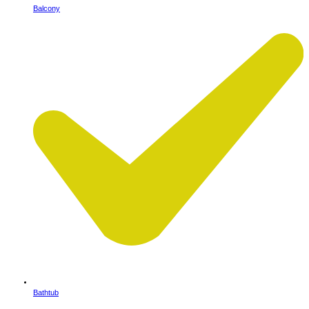
Balcony
Bathtub