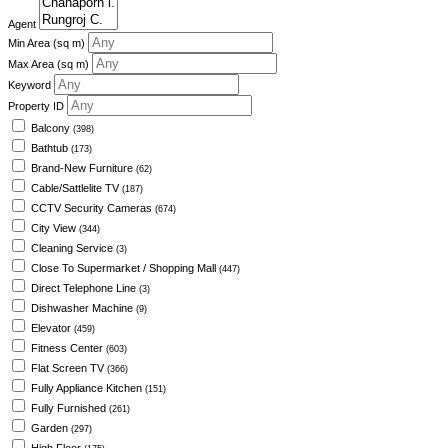
Agent
Min Area
(sq m)
Max Area
(sq m)
Keyword
Property ID
Balcony
(398)
Bathtub
(173)
Brand-New Furniture
(62)
Cable/Sattlelite TV
(187)
CCTV Security Cameras
(674)
City View
(344)
Cleaning Service
(3)
Close To Supermarket / Shopping Mall
(447)
Direct Telephone Line
(3)
Dishwasher Machine
(9)
Elevator
(459)
Fitness Center
(603)
Flat Screen TV
(366)
Fully Appliance Kitchen
(151)
Fully Furnished
(261)
Garden
(297)